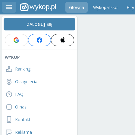
Główna
Wykopalisko
Hity
ZALOGUJ SIĘ
WYKOP
Ranking
Osiągnięcia
FAQ
O nas
Kontakt
Reklama