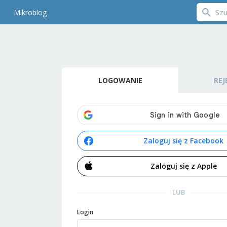
Mikroblog
LOGOWANIE
REJ
Zaloguj się z Facebook
Zaloguj się z Apple
LUB
Login