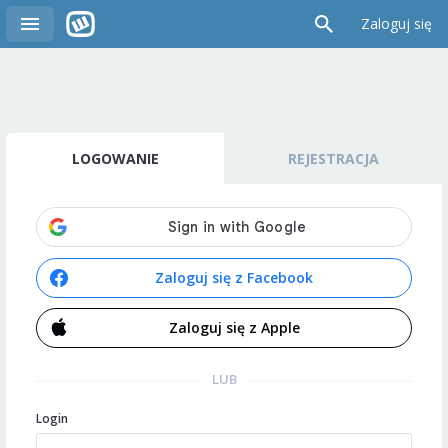
Zaloguj się
LOGOWANIE
REJESTRACJA
Zaloguj się z Facebook
Zaloguj się z Apple
LUB
Login