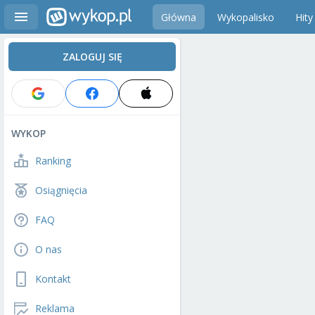
Główna
Wykopalisko
Hity
ZALOGUJ SIĘ
WYKOP
Ranking
Osiągnięcia
FAQ
O nas
Kontakt
Reklama