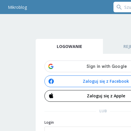
Mikroblog
LOGOWANIE
REJ
Zaloguj się z Facebook
Zaloguj się z Apple
LUB
Login