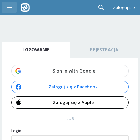
Zaloguj się
LOGOWANIE
REJESTRACJA
Zaloguj się z Facebook
Zaloguj się z Apple
LUB
Login