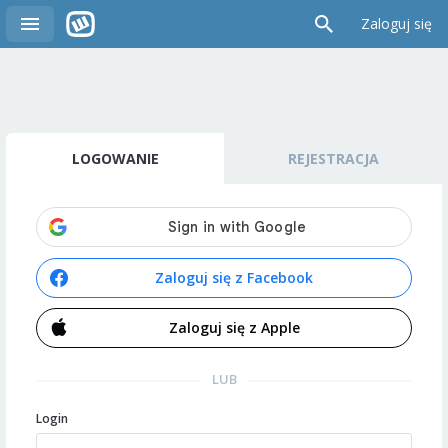
Zaloguj się
LOGOWANIE
REJESTRACJA
Zaloguj się z Facebook
Zaloguj się z Apple
LUB
Login