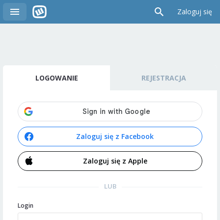
Zaloguj się
LOGOWANIE
REJESTRACJA
Zaloguj się z Facebook
Zaloguj się z Apple
LUB
Login