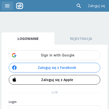
Zaloguj się
LOGOWANIE
REJESTRACJA
Zaloguj się z Facebook
Zaloguj się z Apple
LUB
Login