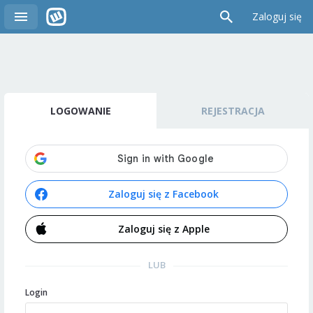
Zaloguj się
LOGOWANIE
REJESTRACJA
Zaloguj się z Facebook
Zaloguj się z Apple
LUB
Login