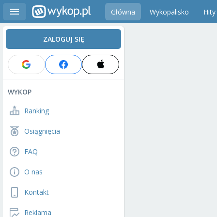
Główna
Wykopalisko
Hity
ZALOGUJ SIĘ
WYKOP
Ranking
Osiągnięcia
FAQ
O nas
Kontakt
Reklama