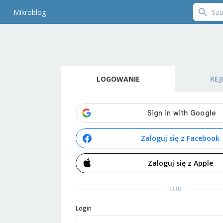
Mikroblog
LOGOWANIE
REJ
Zaloguj się z Facebook
Zaloguj się z Apple
LUB
Login