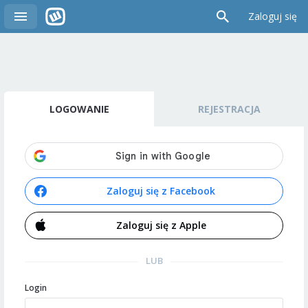
Zaloguj się
LOGOWANIE
REJESTRACJA
Zaloguj się z Facebook
Zaloguj się z Apple
LUB
Login