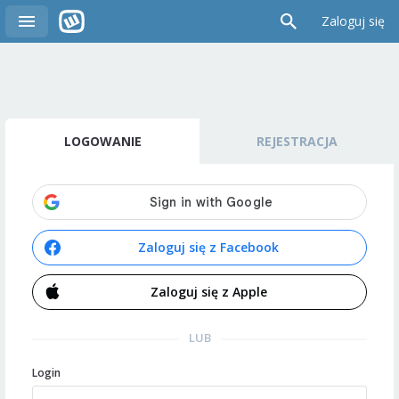
Zaloguj się
LOGOWANIE
REJESTRACJA
Zaloguj się z Facebook
Zaloguj się z Apple
LUB
Login