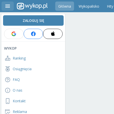
Główna
Wykopalisko
Hity
ZALOGUJ SIĘ
WYKOP
Ranking
Osiągnięcia
FAQ
O nas
Kontakt
Reklama