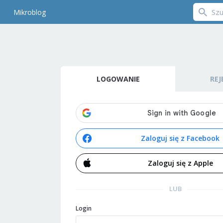
Mikroblog
LOGOWANIE
REJ
Zaloguj się z Facebook
Zaloguj się z Apple
LUB
Login