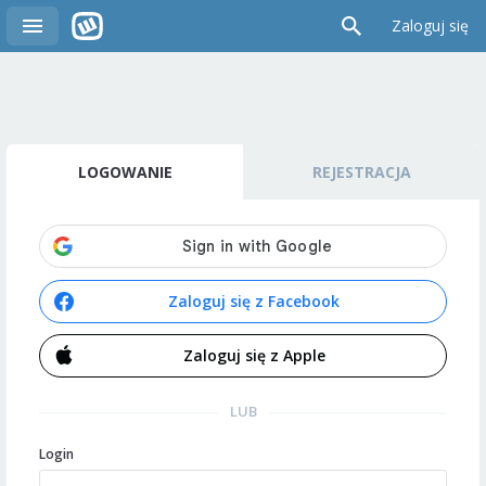
Zaloguj się
LOGOWANIE
REJESTRACJA
Zaloguj się z Facebook
Zaloguj się z Apple
LUB
Login