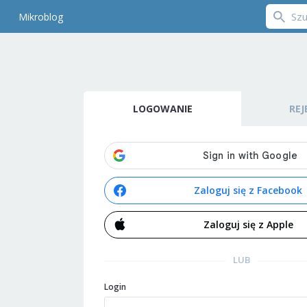
Mikroblog
LOGOWANIE
REJ
Zaloguj się z Facebook
Zaloguj się z Apple
LUB
Login