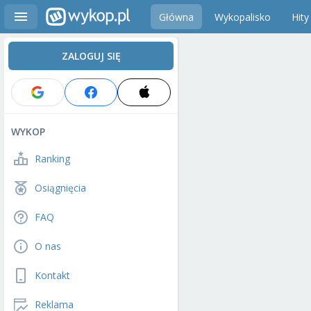
Główna
Wykopalisko
Hity
ZALOGUJ SIĘ
WYKOP
Ranking
Osiągnięcia
FAQ
O nas
Kontakt
Reklama