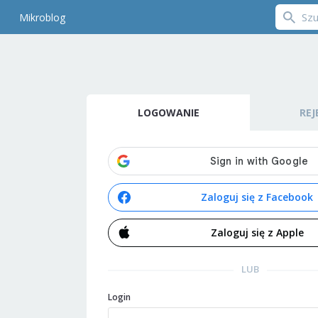
Mikroblog
LOGOWANIE
REJ
Zaloguj się z Facebook
Zaloguj się z Apple
LUB
Login