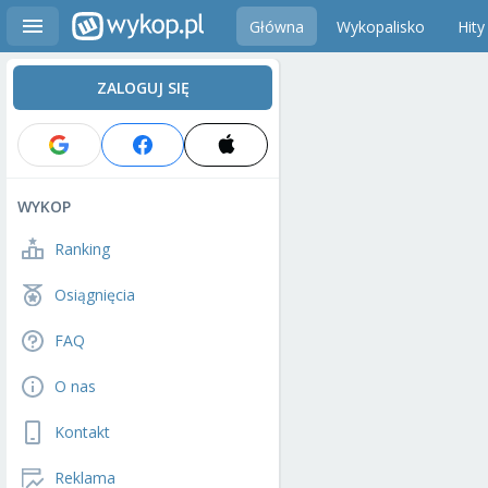
Główna
Wykopalisko
Hity
ZALOGUJ SIĘ
WYKOP
Ranking
Osiągnięcia
FAQ
O nas
Kontakt
Reklama