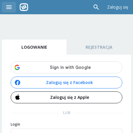
Zaloguj się
LOGOWANIE
REJESTRACJA
Zaloguj się z Facebook
Zaloguj się z Apple
LUB
Login