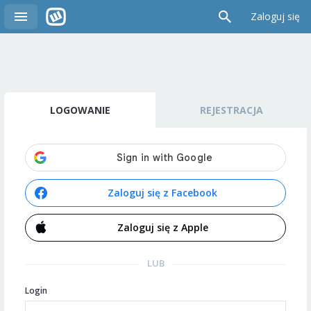
Zaloguj się
LOGOWANIE
REJESTRACJA
Zaloguj się z Facebook
Zaloguj się z Apple
LUB
Login