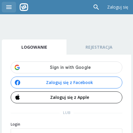
Zaloguj się
LOGOWANIE
REJESTRACJA
Zaloguj się z Facebook
Zaloguj się z Apple
LUB
Login