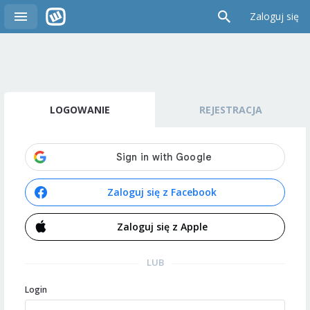
Zaloguj się
LOGOWANIE
REJESTRACJA
Zaloguj się z Facebook
Zaloguj się z Apple
LUB
Login