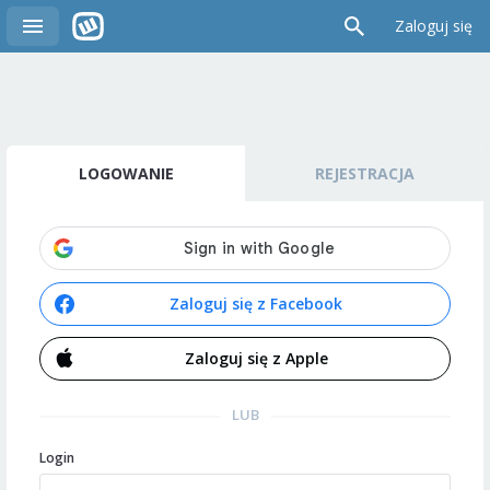
Zaloguj się
LOGOWANIE
REJESTRACJA
Zaloguj się z Facebook
Zaloguj się z Apple
LUB
Login