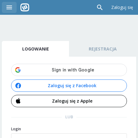
Zaloguj się
LOGOWANIE
REJESTRACJA
Zaloguj się z Facebook
Zaloguj się z Apple
LUB
Login