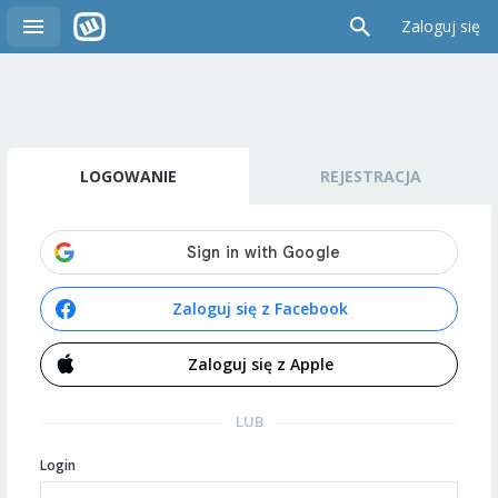
Zaloguj się
LOGOWANIE
REJESTRACJA
Zaloguj się z Facebook
Zaloguj się z Apple
LUB
Login