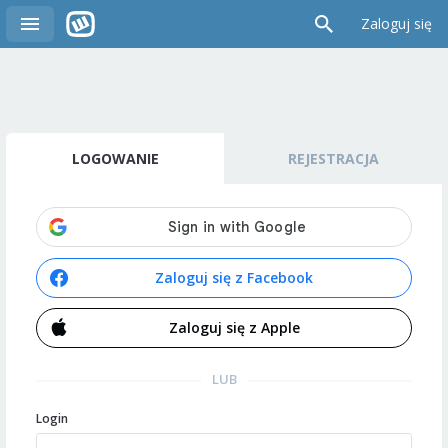
Zaloguj się
LOGOWANIE
REJESTRACJA
Zaloguj się z Facebook
Zaloguj się z Apple
LUB
Login