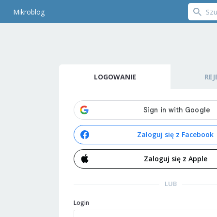
Mikroblog
LOGOWANIE
REJ
Zaloguj się z Facebook
Zaloguj się z Apple
LUB
Login