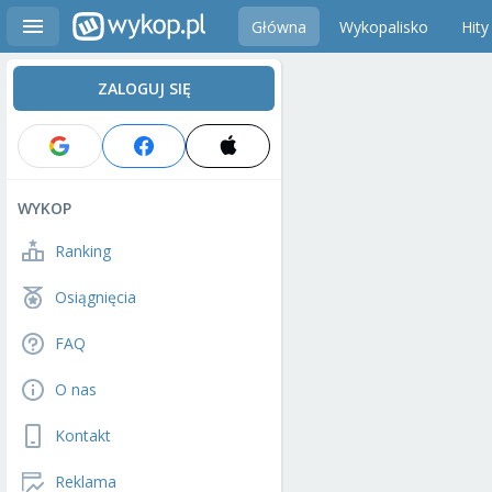
Główna
Wykopalisko
Hity
ZALOGUJ SIĘ
WYKOP
Ranking
Osiągnięcia
FAQ
O nas
Kontakt
Reklama