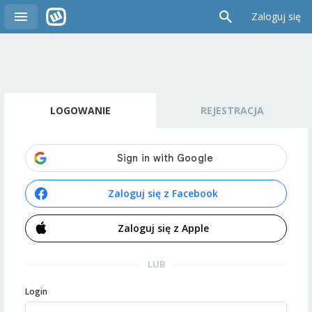
Zaloguj się
LOGOWANIE
REJESTRACJA
Zaloguj się z Facebook
Zaloguj się z Apple
LUB
Login