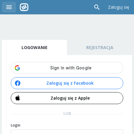
Zaloguj się
LOGOWANIE
REJESTRACJA
Zaloguj się z Facebook
Zaloguj się z Apple
LUB
Login