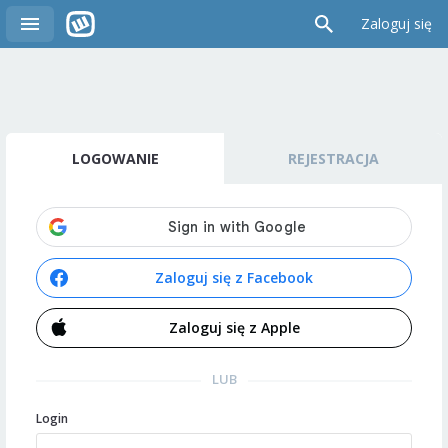
Zaloguj się
LOGOWANIE
REJESTRACJA
Zaloguj się z Facebook
Zaloguj się z Apple
LUB
Login