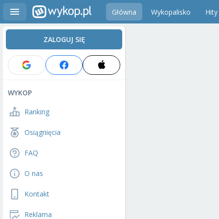
Główna
Wykopalisko
Hity
ZALOGUJ SIĘ
WYKOP
Ranking
Osiągnięcia
FAQ
O nas
Kontakt
Reklama