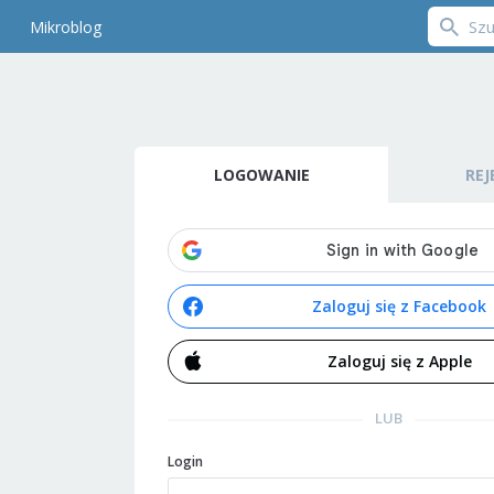
Mikroblog
LOGOWANIE
REJ
Zaloguj się z Facebook
Zaloguj się z Apple
LUB
Login