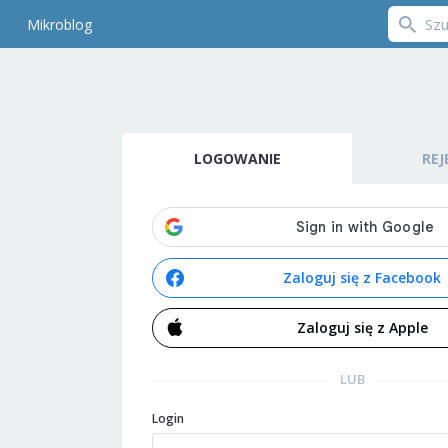
Mikroblog
LOGOWANIE
REJ
Zaloguj się z Facebook
Zaloguj się z Apple
LUB
Login