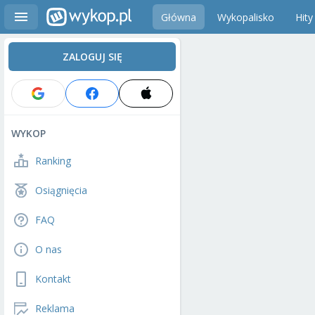
Główna
Wykopalisko
Hity
ZALOGUJ SIĘ
WYKOP
Ranking
Osiągnięcia
FAQ
O nas
Kontakt
Reklama