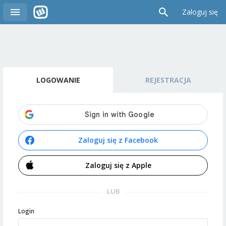
Zaloguj się
LOGOWANIE
REJESTRACJA
Zaloguj się z Facebook
Zaloguj się z Apple
LUB
Login