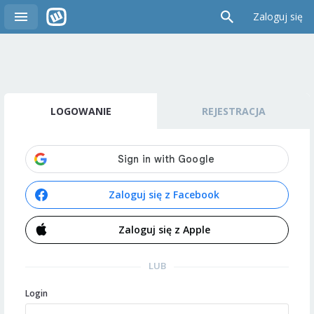
Zaloguj się
LOGOWANIE
REJESTRACJA
Zaloguj się z Facebook
Zaloguj się z Apple
LUB
Login