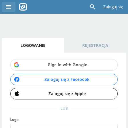
Zaloguj się
LOGOWANIE
REJESTRACJA
Zaloguj się z Facebook
Zaloguj się z Apple
LUB
Login