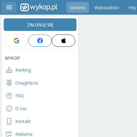
Główna
Wykopalisko
Hity
ZALOGUJ SIĘ
WYKOP
Ranking
Osiągnięcia
FAQ
O nas
Kontakt
Reklama