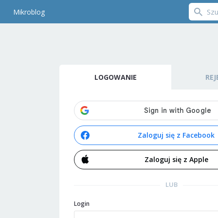
Mikroblog
LOGOWANIE
REJ
Zaloguj się z Facebook
Zaloguj się z Apple
LUB
Login