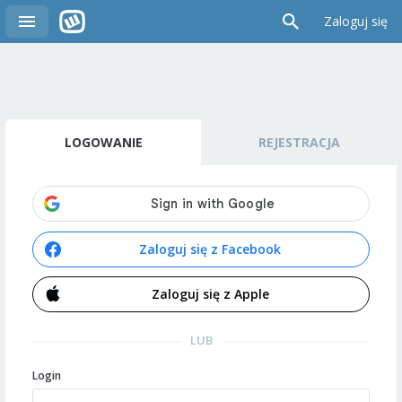
Zaloguj się
LOGOWANIE
REJESTRACJA
Zaloguj się z Facebook
Zaloguj się z Apple
LUB
Login