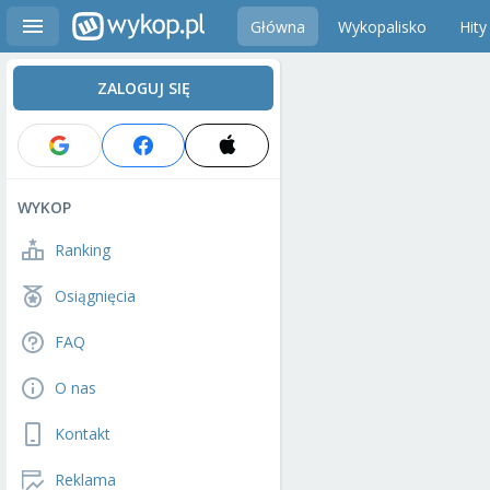
Główna
Wykopalisko
Hity
ZALOGUJ SIĘ
WYKOP
Ranking
Osiągnięcia
FAQ
O nas
Kontakt
Reklama