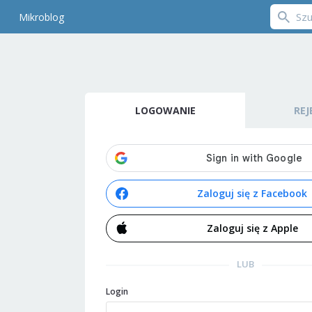
Mikroblog
LOGOWANIE
REJ
Zaloguj się z Facebook
Zaloguj się z Apple
LUB
Login