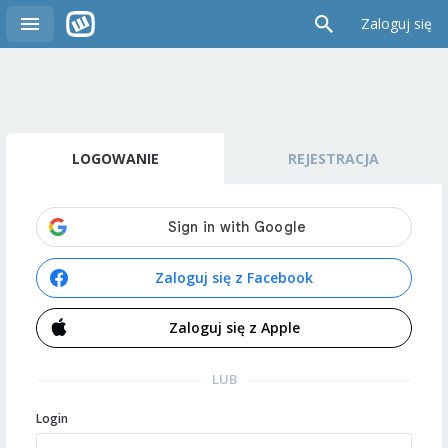
Zaloguj się
LOGOWANIE
REJESTRACJA
Zaloguj się z Facebook
Zaloguj się z Apple
LUB
Login