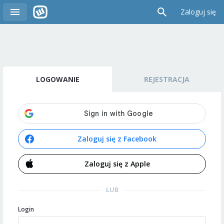
Zaloguj się
LOGOWANIE
REJESTRACJA
Zaloguj się z Facebook
Zaloguj się z Apple
LUB
Login