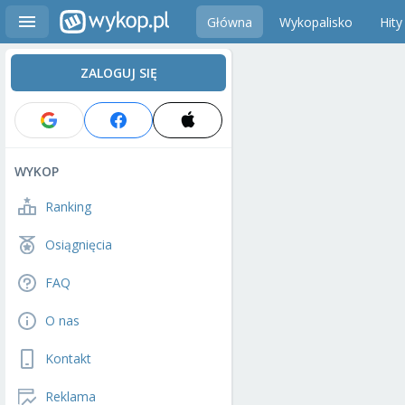
Główna
Wykopalisko
Hity
ZALOGUJ SIĘ
WYKOP
Ranking
Osiągnięcia
FAQ
O nas
Kontakt
Reklama