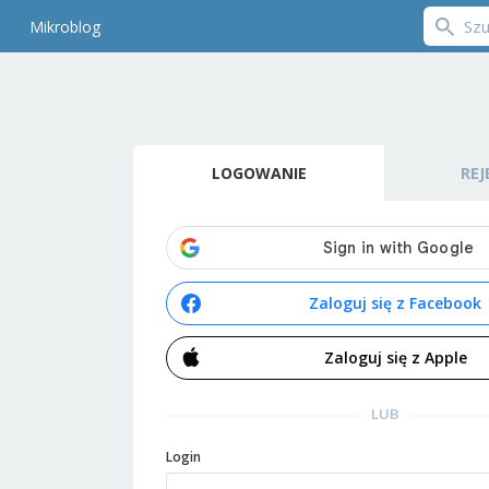
Mikroblog
LOGOWANIE
REJ
Zaloguj się z Facebook
Zaloguj się z Apple
LUB
Login