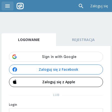
Zaloguj się
LOGOWANIE
REJESTRACJA
Zaloguj się z Facebook
Zaloguj się z Apple
LUB
Login