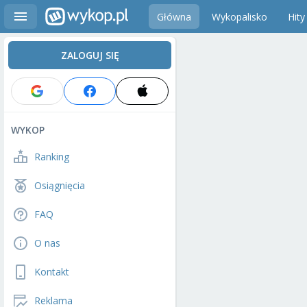
Główna
Wykopalisko
Hity
ZALOGUJ SIĘ
WYKOP
Ranking
Osiągnięcia
FAQ
O nas
Kontakt
Reklama