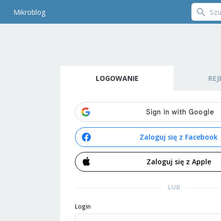
Mikroblog
LOGOWANIE
REJ
Zaloguj się z Facebook
Zaloguj się z Apple
LUB
Login