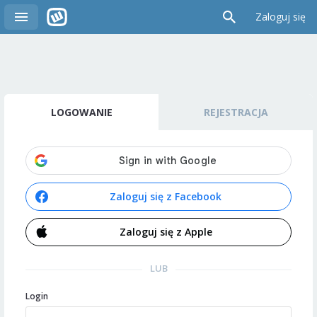
Zaloguj się
LOGOWANIE
REJESTRACJA
Zaloguj się z Facebook
Zaloguj się z Apple
LUB
Login