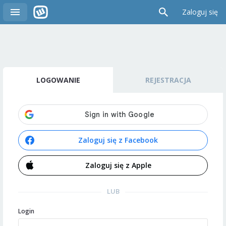
Zaloguj się
LOGOWANIE
REJESTRACJA
Zaloguj się z Facebook
Zaloguj się z Apple
LUB
Login