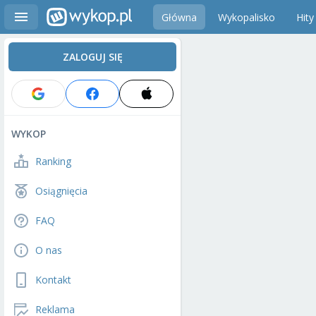
Główna
Wykopalisko
Hity
ZALOGUJ SIĘ
WYKOP
Ranking
Osiągnięcia
FAQ
O nas
Kontakt
Reklama