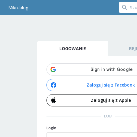
Mikroblog
LOGOWANIE
REJ
Zaloguj się z Facebook
Zaloguj się z Apple
LUB
Login