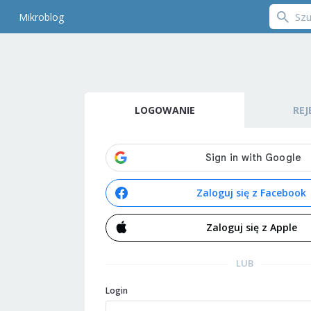
Mikroblog
LOGOWANIE
REJ
Zaloguj się z Facebook
Zaloguj się z Apple
LUB
Login