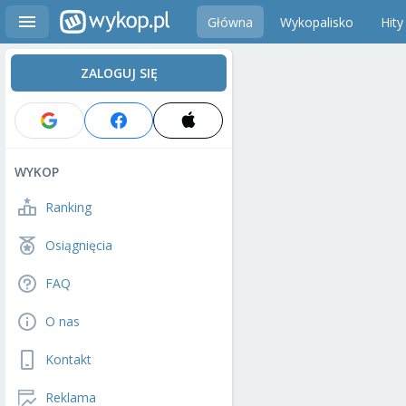
Główna
Wykopalisko
Hity
ZALOGUJ SIĘ
WYKOP
Ranking
Osiągnięcia
FAQ
O nas
Kontakt
Reklama