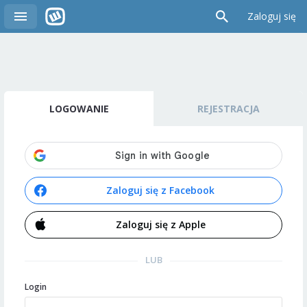
Zaloguj się
LOGOWANIE
REJESTRACJA
Zaloguj się z Facebook
Zaloguj się z Apple
LUB
Login