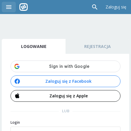
Zaloguj się
LOGOWANIE
REJESTRACJA
Zaloguj się z Facebook
Zaloguj się z Apple
LUB
Login