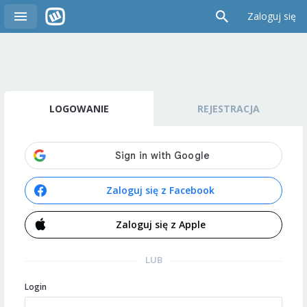
Zaloguj się
LOGOWANIE
REJESTRACJA
Zaloguj się z Facebook
Zaloguj się z Apple
LUB
Login