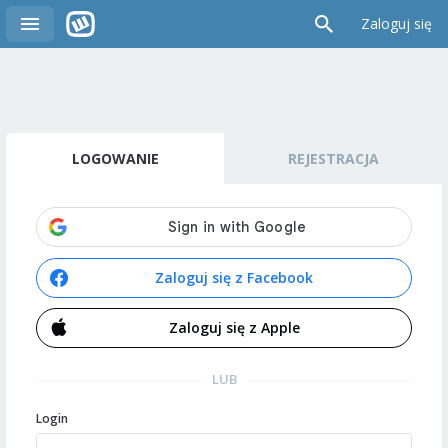
Zaloguj się
LOGOWANIE
REJESTRACJA
Zaloguj się z Facebook
Zaloguj się z Apple
LUB
Login