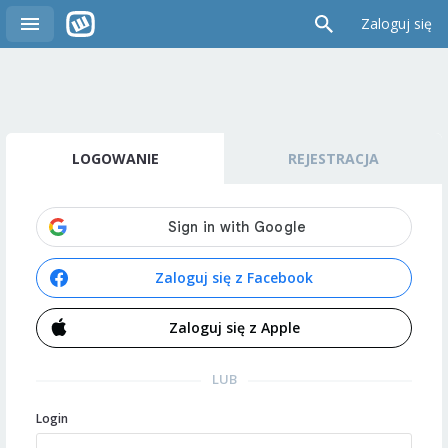
Zaloguj się
LOGOWANIE
REJESTRACJA
Zaloguj się z Facebook
Zaloguj się z Apple
LUB
Login