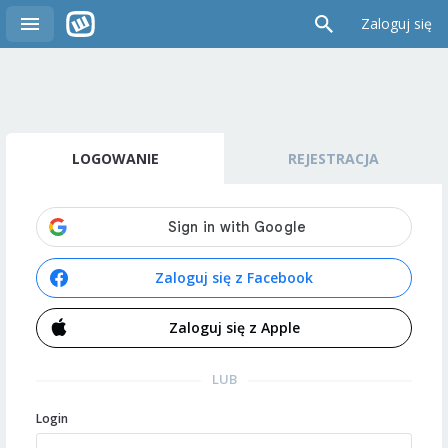
Zaloguj się
LOGOWANIE
REJESTRACJA
Zaloguj się z Facebook
Zaloguj się z Apple
LUB
Login